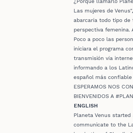
¿Porque llamarlo Plan
Las mujeres de Venus"
abarcaría todo tipo de
perspectiva femenina. A
Poco a poco las perso
iniciara el programa co
transmisión vía intern
informando a los Lati
español más confiable
ESPERAMOS NOS CONV
BIENVENIDOS A #PLA
ENGLISH
Planeta Venus started
communicate to the La