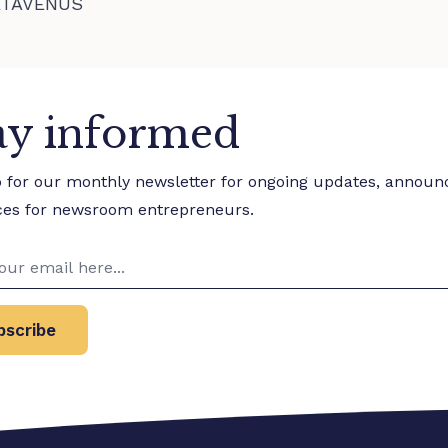
ETAVENUS
ay informed
p for our monthly newsletter for ongoing updates, annou
ces for newsroom entrepreneurs.
bscribe