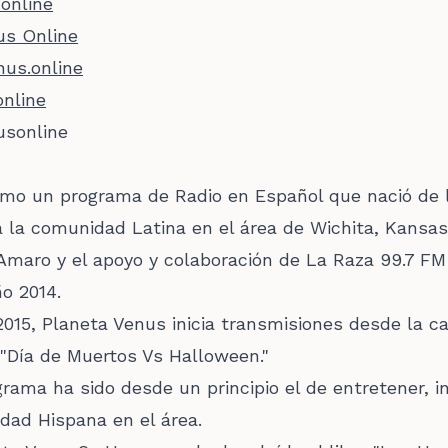
online
us Online
nus.online
nline
sonline
omo un programa de Radio en Español que nació de 
 la comunidad Latina en el área de Wichita, Kansas.
 Amaro y el apoyo y colaboración de La Raza 99.7 FM
ño 2014.
2015, Planeta Venus inicia transmisiones desde la c
 "Día de Muertos Vs Halloween."
grama ha sido desde un principio el de entretener, i
dad Hispana en el área.