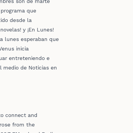
ombres son de marte
n programa que
tido desde la
 novelas! y ¡En Lunes!
da lunes esperaban que
Venus inicia
uar entreteniendo e
l medio de Noticias en
to connect and
rose from the