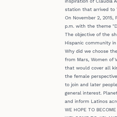
inspiration of Claudia
station that arrived to 
On November 2, 2015, P
p.m. with the theme "D
The objective of the s
Hispanic community in 
Why did we choose the
from Mars, Women of V
that would cover all k
the female perspective.
to join and later peopl
general interest. Plan
and inform Latinos ac
WE HOPE TO BECOME 