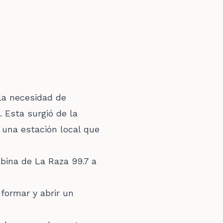
la necesidad de
 Esta surgió de la
 una estación local que
abina de La Raza 99.7 a
nformar y abrir un