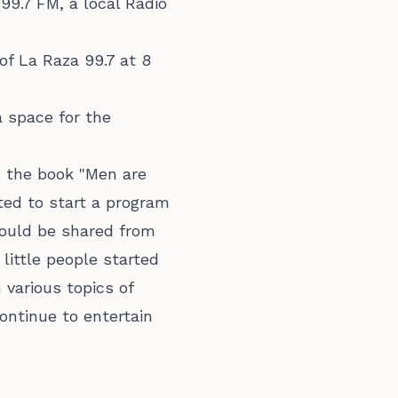
99.7 FM, a local Radio
of La Raza 99.7 at 8
a space for the
 the book "Men are
ed to start a program
would be shared from
little people started
 various topics of
ontinue to entertain