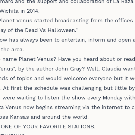
 Amaro and the support and collaboration of La Raza 
Wichita in 2014.
lanet Venus started broadcasting from the offices 
ay of the Dead Vs Halloween."
how has always been to entertain, inform and open 
the area.
 name Planet Venus? Have you heard about or read
enus", by the author John Gray? Well, Claudia want
inds of topics and would welcome everyone but it 
 At first the schedule was challenging but little by 
e were waiting to listen the show every Monday with
eta Venus now begins streaming via the internet to c
ross Kansas and around the world.
ONE OF YOUR FAVORITE STATIONS.